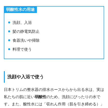
弱酸性水の用途
洗顔、入浴
髪の静電気防止
食器洗いや掃除
料理で使う
洗顔や入浴で使う
日本トリムの整水器の排水ホースからから出る水は、実は
私たちの肌に近い
弱酸性
のため、洗顔にぴったりの水で
す。また、酸性水には「収れん作用（肌を引き締める）」