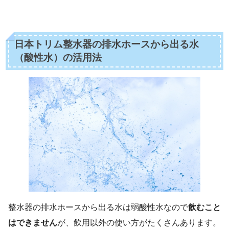
日本トリム整水器の排水ホースから出る水
（酸性水）の活用法
整水器の排水ホースから出る水は弱酸性水なので
飲むこと
はできません
が、飲用以外の使い方がたくさんあります。