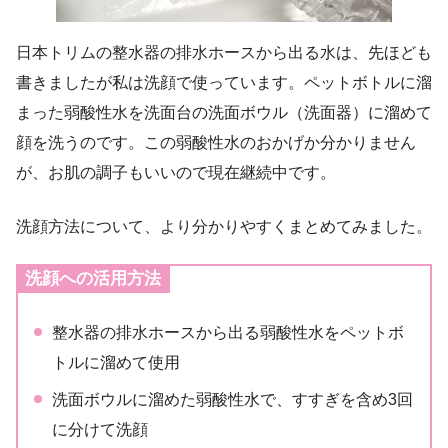
日本トリムの整水器の排水ホースから出る水は、先ほども
書きましたが私は洗顔で使っています。ペットボトルに溜
まった弱酸性水を洗面台の洗面ボウル（洗面器）に溜めて
顔を洗うのです。この弱酸性水のおかげか分かりません
が、お肌の調子もいいので現在継続中です。
洗顔方法について、より分かりやすくまとめてみました。
洗顔への活用方法
整水器の排水ホースから出る弱酸性水をペットボ
トルに溜めて使用
洗面ボウルに溜めた弱酸性水で、すすぎを含め3回
に分けて洗顔