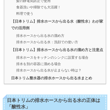
髪の静電気防止で使用
食器洗いや掃除でも大活躍！
料理で使う
【日本トリム】排水ホースから出る水（酸性水）わが家
での活用例
排水ホースから出る水の溜め方
排水ホースから出る水：洗顔での使い方
【日本トリム】排水ホースから出る水の溜め方と注意点
排水ホースをキッチンのシンクに設置する場合
排水を別の容器に溜める場合
排水ホースから出る水が止まらない時は？
日本トリム整水器の排水ホースから出る水まとめ
日本トリムの排水ホースから出る水の正体は
「酸性水」