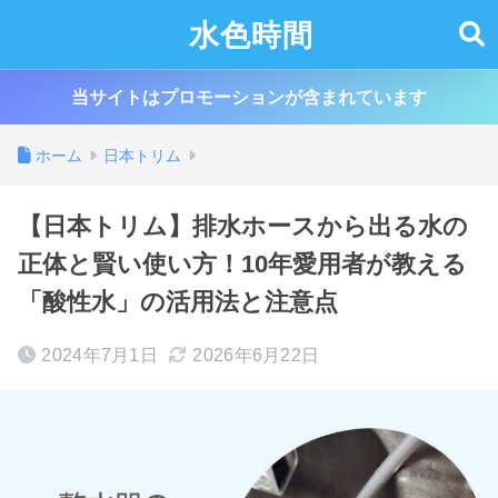
水色時間
当サイトはプロモーションが含まれています
ホーム
日本トリム
【日本トリム】排水ホースから出る水の
正体と賢い使い方！10年愛用者が教える
「酸性水」の活用法と注意点
2024年7月1日
2026年6月22日