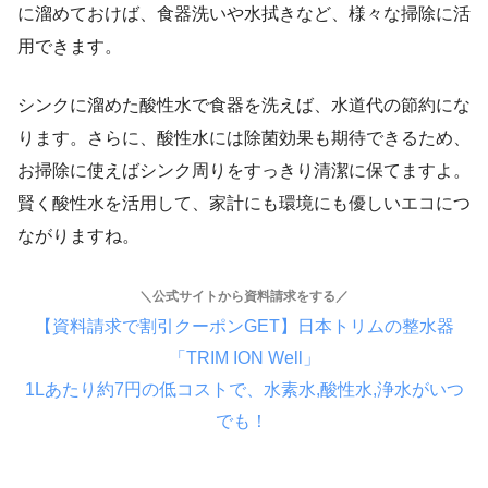
に溜めておけば、食器洗いや水拭きなど、様々な掃除に活
用できます。
シンクに溜めた酸性水で食器を洗えば、水道代の節約にな
ります。さらに、酸性水には除菌効果も期待できるため、
お掃除に使えばシンク周りをすっきり清潔に保てますよ。
賢く酸性水を活用して、家計にも環境にも優しいエコにつ
ながりますね。
＼公式サイトから資料請求をする／
【資料請求で割引クーポンGET】日本トリムの整水器
「TRIM ION Well」
1Lあたり約7円の低コストで、水素水,酸性水,浄水がいつ
でも！