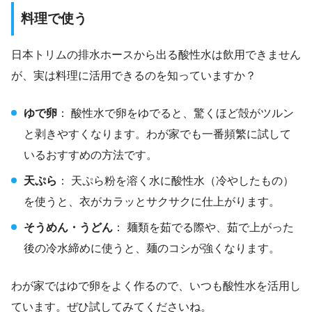
料理で使う
日本トリムの排水ホースから出る酸性水は飲用できません
が、実は料理に活用できるのを知っていますか？
ゆで卵
： 酸性水で卵をゆでると、驚くほど殻がツルン
と剥きやすくなります。わが家でも一番頻繁に試して
いるおすすめの方法です。
天ぷら
： 天ぷら粉を溶く水に酸性水（冷やしたもの）
を使うと、衣がカラッとサクサクに仕上がります。
そうめん・うどん
： 麺類を茹でる際や、茹で上がった
後の冷水締めに使うと、麺のコシが強くなります。
わが家ではゆで卵をよく作るので、いつも酸性水を活用し
ています。ぜひ試してみてくださいね。