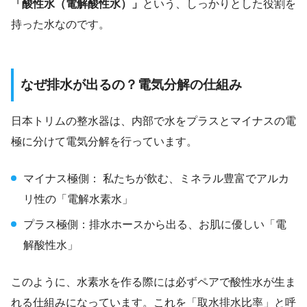
「酸性水（電解酸性水）」
という、しっかりとした役割を
持った水なのです。
なぜ排水が出るの？電気分解の仕組み
日本トリムの整水器は、内部で水をプラスとマイナスの電
極に分けて電気分解を行っています。
マイナス極側： 私たちが飲む、ミネラル豊富でアルカ
リ性の「電解水素水」
プラス極側：排水ホースから出る、お肌に優しい「電
解酸性水」
このように、水素水を作る際には必ずペアで酸性水が生ま
れる仕組みになっています。これを「取水排水比率」と呼