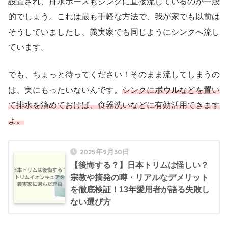
設置され、排水ホースもシンクに直接流しているのが一般
的でしょう。これは最も手軽な方法で、我が家でも以前は
そうしていましたし、義実家でも同じようにシンクへ流し
ています。
でも、ちょっと待ってください！そのまま流してしまうの
は、実にもったいないんです。
シンクに
ボウル
などを置い
て排水を溜めておけば、食器洗いなどに有効活用できます
よ。
2025年9月30日
【後悔する？】日本トリムは怪しい？
宗教や摘発の噂・リアルなデメリット
を徹底検証！13年愛用者が語る失敗し
ない選び方