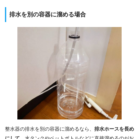
排水を別の容器に溜める場合
整水器の排水を別の容器に溜めるなら、
排水ホースを長め
にして
、水タンクやペットボトルなどに直接溜めるのがお