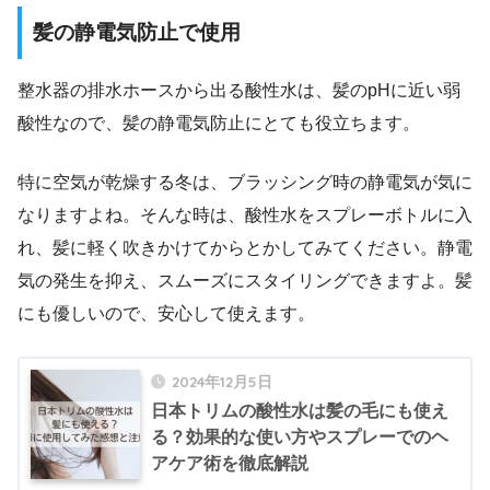
髪の静電気防止で使用
整水器の排水ホースから出る酸性水は、髪のpHに近い弱
酸性なので、髪の静電気防止にとても役立ちます。
特に空気が乾燥する冬は、ブラッシング時の静電気が気に
なりますよね。そんな時は、酸性水をスプレーボトルに入
れ、髪に軽く吹きかけてからとかしてみてください。静電
気の発生を抑え、スムーズにスタイリングできますよ。髪
にも優しいので、安心して使えます。
2024年12月5日
日本トリムの酸性水は髪の毛にも使え
る？効果的な使い方やスプレーでのヘ
アケア術を徹底解説