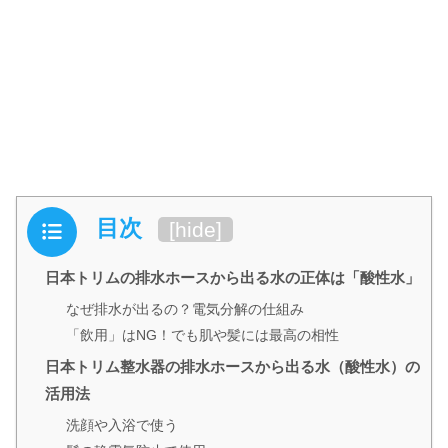
目次
[
hide
]
日本トリムの排水ホースから出る水の正体は「酸性水」
なぜ排水が出るの？電気分解の仕組み
「飲用」はNG！でも肌や髪には最高の相性
日本トリム整水器の排水ホースから出る水（酸性水）の
活用法
洗顔や入浴で使う