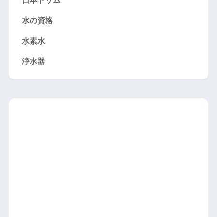
日本トリム
水の資格
水素水
浄水器