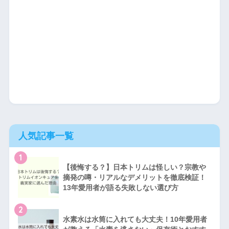
人気記事一覧
1
【後悔する？】日本トリムは怪しい？宗教や
摘発の噂・リアルなデメリットを徹底検証！
13年愛用者が語る失敗しない選び方
2
水素水は水筒に入れても大丈夫！10年愛用者